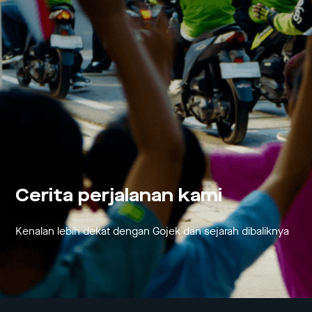
Cerita perjalanan kami
Kenalan lebih dekat dengan Gojek dan sejarah dibaliknya