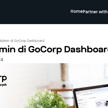
Home
Partner with
 Admin di GoCorp Dashboard
min di GoCorp Dashboa
24