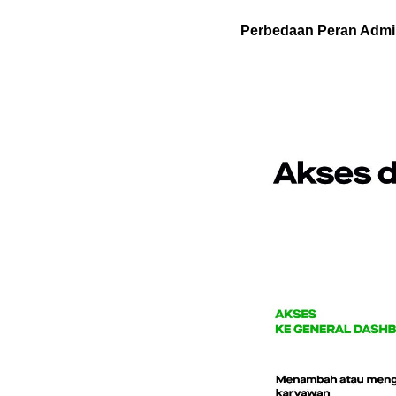
Perbedaan Peran Adm