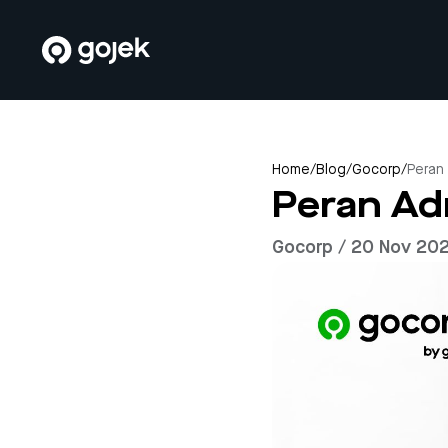
Home
/
Blog
/
Gocorp
/
Peran
Peran Ad
Gocorp / 20 Nov 20