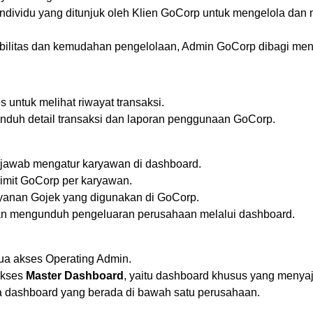
ndividu yang ditunjuk oleh Klien GoCorp untuk mengelola da
bilitas dan kemudahan pengelolaan, Admin GoCorp dibagi menj
s untuk melihat riwayat transaksi.
duh detail transaksi dan laporan penggunaan GoCorp.
jawab mengatur karyawan di dashboard.
imit GoCorp per karyawan.
yanan Gojek yang digunakan di GoCorp.
n mengunduh pengeluaran perusahaan melalui dashboard.
ua akses Operating Admin.
akses
Master Dashboard
, yaitu dashboard khusus yang menyaj
a dashboard yang berada di bawah satu perusahaan.