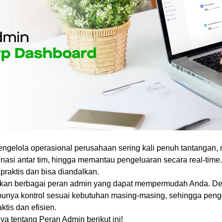
gelola operasional perusahaan sering kali penuh tantangan, 
inasi antar tim, hingga memantau pengeluaran secara real-time.
praktis dan bisa diandalkan.
kan berbagai peran admin yang dapat mempermudah Anda. Dengan
 punya kontrol sesuai kebutuhan masing-masing, sehingga peng
ktis dan efisien.
ya tentang Peran Admin berikut ini!