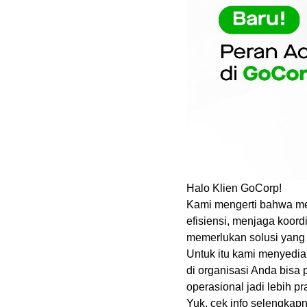
Halo Klien GoCorp!
Kami mengerti bahwa men
efisiensi, menjaga koord
memerlukan solusi yang 
Untuk itu kami menyedia
di organisasi Anda bisa
operasional jadi lebih pra
Yuk, cek info selengkapn