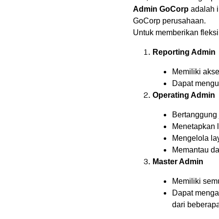
Admin GoCorp
adalah i
GoCorp perusahaan.
Untuk memberikan fleksi
Reporting Admin
Memiliki akse
Dapat mengun
Operating Admin
Bertanggung 
Menetapkan l
Mengelola la
Memantau da
Master Admin
Memiliki sem
Dapat meng
dari beberap