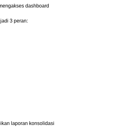
n mengakses dashboard
adi 3 peran:
ikan laporan konsolidasi