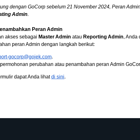
ung dengan GoCorp sebelum 21 November 2024, Peran Admin 
ating Admin
.
Menambahkan Peran Admin
an akses sebagai
Master Admin
atau
Reporting Admin
, Anda
han peran Admin dengan langkah berikut:
port-gocorp@gojek.com
.
r permohonan perubahan atau penambahan peran Admin GoCor
rmulir dapat Anda lihat
di sini
.