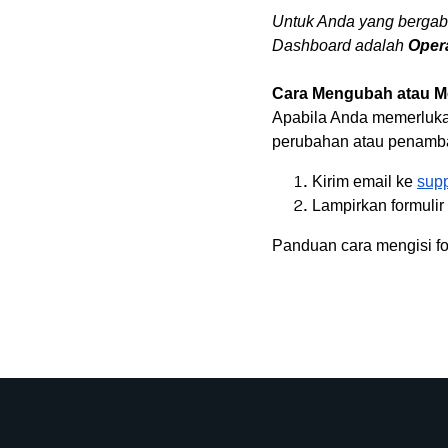
Untuk Anda yang bergab
Dashboard adalah
Oper
Cara Mengubah atau 
Apabila Anda memerluk
perubahan atau penamba
Kirim email ke
sup
Lampirkan formuli
Panduan cara mengisi fo