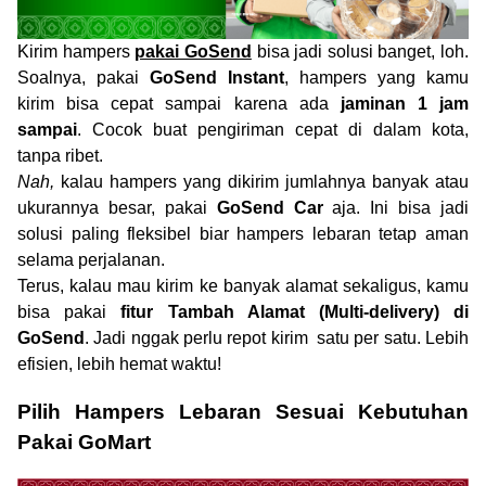
Kirim hampers
pakai GoSend
bisa jadi solusi banget, loh.
Soalnya, pakai
GoSend Instant
, hampers yang kamu
kirim bisa cepat sampai karena ada
jaminan 1 jam
sampai
. Cocok buat pengiriman cepat di dalam kota,
tanpa ribet.
Nah,
kalau hampers yang dikirim jumlahnya banyak atau
ukurannya besar, pakai
GoSend Car
aja. Ini bisa jadi
solusi paling fleksibel biar hampers lebaran tetap aman
selama perjalanan.
Terus, kalau mau kirim ke banyak alamat sekaligus, kamu
bisa pakai
fitur Tambah Alamat (Multi-delivery) di
GoSend
. Jadi nggak perlu repot kirim satu per satu. Lebih
efisien, lebih hemat waktu!
Pilih Hampers Lebaran Sesuai Kebutuhan
Pakai GoMart