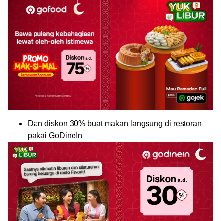
Dan diskon 30% buat makan langsung di restoran
pakai GoDineIn