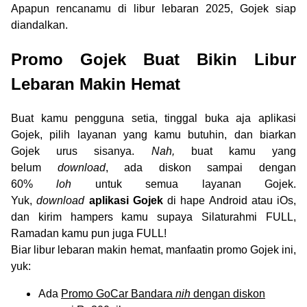
Apapun rencanamu di libur lebaran 2025, Gojek siap
diandalkan.
Promo Gojek Buat Bikin Libur
Lebaran Makin Hemat
Buat kamu pengguna setia, tinggal buka aja aplikasi
Gojek, pilih layanan yang kamu butuhin, dan biarkan
Gojek urus sisanya.
Nah,
buat kamu yang
belum
download
, ada diskon sampai dengan
60%
loh
untuk semua layanan Gojek.
Yuk,
download
aplikasi Gojek
di hape Android atau iOs,
dan kirim hampers kamu supaya Silaturahmi FULL,
Ramadan kamu pun juga FULL!
Biar libur lebaran makin hemat, manfaatin promo Gojek ini,
yuk:
Ada
Promo GoCar Bandara
nih
dengan diskon