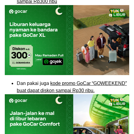
sampai Rp300 ribu
Dan pakai juga
kode promo GoCar “GOWEEKEND”
buat dapat diskon sampai Rp30 ribu.