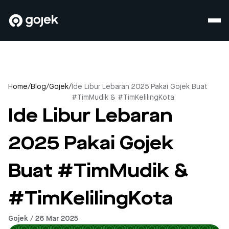
Home
/
Blog
/
Gojek
/
Ide Libur Lebaran 2025 Pakai Gojek Buat
#TimMudik & #TimKelilingKota
Ide Libur Lebaran
2025 Pakai Gojek
Buat #TimMudik &
#TimKelilingKota
Gojek / 26 Mar 2025