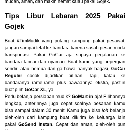
mudah, aman, dan makin hemat kalau pakai Gojek.
Tips Libur Lebaran 2025 Pakai
Gojek
Buat #TimMudik yang pulang kampung pakai pesawat,
jangan sampai telat ke bandara karena susah pesan moda
transportasi. Pakai GoCar aja
supaya perjalanan ke
bandara lancar dan nyaman. Buat kamu yang bepergian
sendiri atau berdua dan ga bawa banyak bagasi,
GoCar
Reguler
cocok dijadikan pilihan. Tapi, kalau ke
bandaranya rame-rame plus bawaannya ekstra, pastiin
buat pilih
GoCar XL
, ya!
Perlu belanja persiapan mudik?
GoMart-in
aja! Pilihannya
lengkap, anterinnya juga cepat soalnya pesanan kamu
bisa sampai dalam 30 menit. Kamu juga bisa
loh
belanja
oleh-oleh dari kampung buat dikirim ke keluarga lain
pakai
GoSend Instan
. Cepat dan aman, oleh-oleh pun