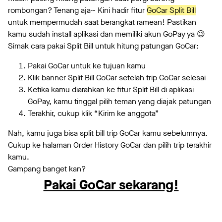
rombongan? Tenang aja~ Kini hadir fitur
GoCar Split Bill
untuk mempermudah saat berangkat ramean! Pastikan
kamu sudah install aplikasi dan memiliki akun GoPay ya 😉
Simak cara pakai Split Bill untuk hitung patungan GoCar:
Pakai GoCar untuk ke tujuan kamu
Klik banner Split Bill GoCar setelah trip GoCar selesai
Ketika kamu diarahkan ke fitur Split Bill di aplikasi
GoPay, kamu tinggal pilih teman yang diajak patungan
Terakhir, cukup klik “Kirim ke anggota”
Nah, kamu juga bisa split bill trip GoCar kamu sebelumnya.
Cukup ke halaman Order History GoCar dan pilih trip terakhir
kamu.
Gampang banget kan?
Pakai GoCar sekarang!