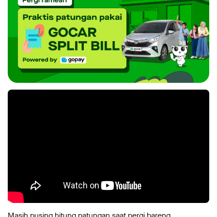
Masih pusing hitung patungan saat pergi bareng