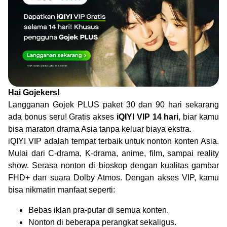
Hai Gojekers!
Langganan Gojek PLUS paket 30 dan 90 hari sekarang
ada bonus seru! Gratis akses
iQIYI VIP 14 hari
, biar kamu
bisa maraton drama Asia tanpa keluar biaya ekstra.
iQIYI VIP adalah tempat terbaik untuk nonton konten Asia.
Mulai dari C-drama, K-drama, anime, film, sampai reality
show. Serasa nonton di bioskop dengan kualitas gambar
FHD+ dan suara Dolby Atmos. Dengan akses VIP, kamu
bisa nikmatin manfaat seperti:
Bebas iklan pra-putar di semua konten.
Nonton di beberapa perangkat sekaligus.