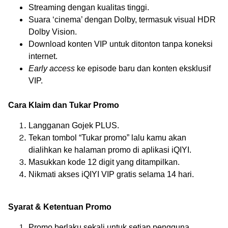
Streaming dengan kualitas tinggi.
Suara ‘cinema’ dengan Dolby, termasuk visual HDR
Dolby Vision.
Download konten VIP untuk ditonton tanpa koneksi
internet.
Early access
ke episode baru dan konten eksklusif
VIP.
Cara Klaim dan Tukar Promo
Langganan Gojek PLUS.
Tekan tombol “Tukar promo” lalu kamu akan
dialihkan ke halaman promo di aplikasi iQIYI.
Masukkan kode 12 digit yang ditampilkan.
Nikmati akses iQIYI VIP gratis selama 14 hari.
Syarat & Ketentuan Promo
Promo berlaku sekali untuk setiap pengguna.