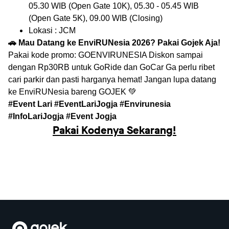
05.30 WIB (Open Gate 10K), 05.30 - 05.45 WIB
(Open Gate 5K), 09.00 WIB (Closing)
Lokasi : JCM
🚗 Mau Datang ke EnviRUNesia 2026? Pakai Gojek Aja!
Pakai kode promo: GOENVIRUNESIA Diskon sampai
dengan Rp30RB untuk GoRide dan GoCar Ga perlu ribet
cari parkir dan pasti harganya hemat! Jangan lupa datang
ke EnviRUNesia bareng GOJEK 💚
#Event Lari #EventLariJogja #Envirunesia
#InfoLariJogja #Event Jogja
Pakai Kodenya Sekarang!