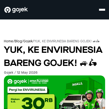
Home
/
Blog
/
Gojek
/
YUK, KE ENVIRUNESIA BARENG GOJEK! 🚙🛵
YUK, KE ENVIRUNESIA
BARENG GOJEK! 🚙🛵
Gojek / 12 May 2026