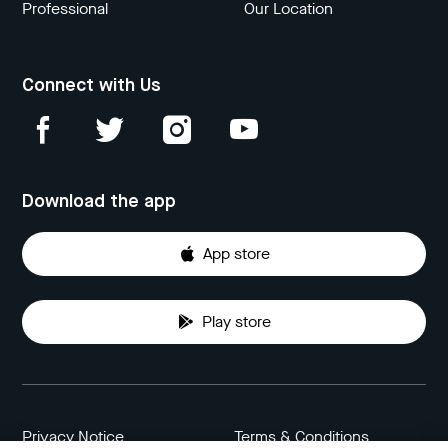
Professional
Our Location
Connect with Us
Download the app
App store
Play store
Privacy Notice
Terms & Conditions