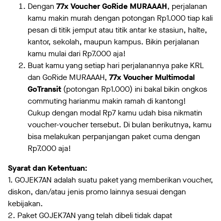
Dengan
77x Voucher GoRide MURAAAH
, perjalanan
kamu makin murah dengan potongan Rp1.000 tiap kali
pesan di titik jemput atau titik antar ke stasiun, halte,
kantor, sekolah, maupun kampus. Bikin perjalanan
kamu mulai dari Rp7.000 aja!
Buat kamu yang setiap hari perjalanannya pake KRL
dan GoRide MURAAAH,
77x Voucher Multimodal
GoTransit
(potongan Rp1.000) ini bakal bikin ongkos
commuting harianmu makin ramah di kantong!
Cukup dengan modal Rp7 kamu udah bisa nikmatin
voucher-voucher tersebut. Di bulan berikutnya, kamu
bisa melakukan perpanjangan paket cuma dengan
Rp7.000 aja!
Syarat dan Ketentuan:
1. GOJEK7AN adalah suatu paket yang memberikan voucher,
diskon, dan/atau jenis promo lainnya sesuai dengan
kebijakan.
2. Paket GOJEK7AN yang telah dibeli tidak dapat