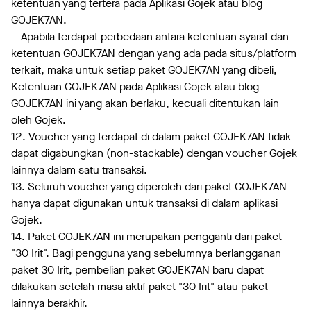
ketentuan yang tertera pada Aplikasi Gojek atau blog
GOJEK7AN.
- Apabila terdapat perbedaan antara ketentuan syarat dan
ketentuan GOJEK7AN dengan yang ada pada situs/platform
terkait, maka untuk setiap paket GOJEK7AN yang dibeli,
Ketentuan GOJEK7AN pada Aplikasi Gojek atau blog
GOJEK7AN ini yang akan berlaku, kecuali ditentukan lain
oleh Gojek.
12. Voucher yang terdapat di dalam paket GOJEK7AN tidak
dapat digabungkan (non-stackable) dengan voucher Gojek
lainnya dalam satu transaksi.
13. Seluruh voucher yang diperoleh dari paket GOJEK7AN
hanya dapat digunakan untuk transaksi di dalam aplikasi
Gojek.
14. Paket GOJEK7AN ini merupakan pengganti dari paket
"30 Irit". Bagi pengguna yang sebelumnya berlangganan
paket 30 Irit, pembelian paket GOJEK7AN baru dapat
dilakukan setelah masa aktif paket "30 Irit" atau paket
lainnya berakhir.