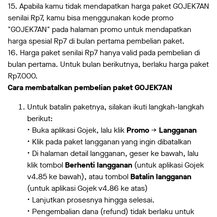
15. Apabila kamu tidak mendapatkan harga paket GOJEK7AN
senilai Rp7, kamu bisa menggunakan kode promo
"GOJEK7AN" pada halaman promo untuk mendapatkan
harga spesial Rp7 di bulan pertama pembelian paket.
16. Harga paket senilai Rp7 hanya valid pada pembelian di
bulan pertama. Untuk bulan berikutnya, berlaku harga paket
Rp7.000.
Cara membatalkan pembelian paket GOJEK7AN
Untuk batalin paketnya, silakan ikuti langkah-langkah
berikut:
• Buka aplikasi Gojek, lalu klik
Promo
→
Langganan
• Klik pada paket langganan yang ingin dibatalkan
• Di halaman detail langganan, geser ke bawah, lalu
klik tombol
Berhenti langganan
(untuk aplikasi Gojek
v4.85 ke bawah), atau tombol
Batalin langganan
(untuk aplikasi Gojek v4.86 ke atas)
• Lanjutkan prosesnya hingga selesai.
• Pengembalian dana (refund) tidak berlaku untuk