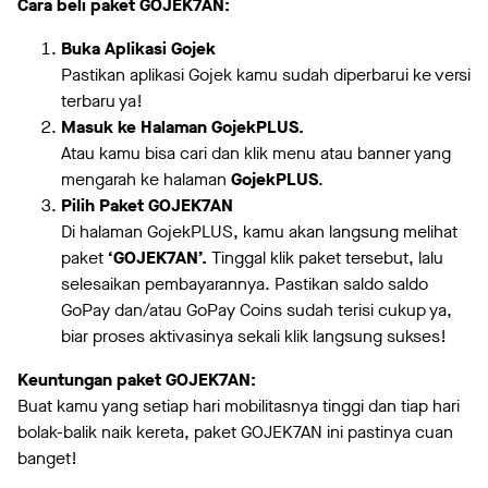
Cara beli paket GOJEK7AN:
Buka Aplikasi Gojek
Pastikan aplikasi Gojek kamu sudah diperbarui ke versi
terbaru ya!
Masuk ke Halaman GojekPLUS.
Atau kamu bisa cari dan klik menu atau banner yang
mengarah ke halaman
GojekPLUS
.
Pilih Paket GOJEK7AN
Di halaman GojekPLUS, kamu akan langsung melihat
paket
‘GOJEK7AN’.
Tinggal klik paket tersebut, lalu
selesaikan pembayarannya. Pastikan saldo saldo
GoPay dan/atau GoPay Coins sudah terisi cukup ya,
biar proses aktivasinya sekali klik langsung sukses!
Keuntungan paket GOJEK7AN:
Buat kamu yang setiap hari mobilitasnya tinggi dan tiap hari
bolak-balik naik kereta, paket GOJEK7AN ini pastinya cuan
banget!