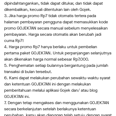
dipindahtangankan, tidak dapat ditukar, dan tidak dapat
dikembalikan, kecuali ditentukan lain oleh Gojek.
3. Jika harga promo Rp7 tidak otomatis tertera pada
halaman pembayaran pengguna dapat memasukkan kode
promo GOJEK7AN secara manual sebelum menyelesaikan
pembayaran. Harga secara otomatis akan berubah jadi
cuma Rp7!
4. Harga promo Rp7 hanya berlaku untuk pembelian
pertama paket GOJEK7AN. Untuk perpanjangan selanjutnya
akan dikenakan harga normal sebesar Rp7.000.
5. Penghematan setiap bulannya bergantung pada jumlah
transaksi di bulan tersebut.
6. Kami dapat melakukan perubahan sewaktu-waktu syarat
dan ketentuan GOJEK7AN ini dengan melakukan
pemberitahuan melalui aplikasi Gojek dan/ atau blog
GOJEK7AN ini.
7. Dengan tetap mengakses dan menggunakan GOJEK7AN
secara berkelanjutan setelah berlakunya ketentuan
perubahan, kamu akan dianggap telah setuju dengan syarat