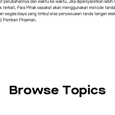
t perubahannya dari waktu ke waktu. Jika dipersyaratkan lebih 
as terkait, Para Pihak sepakat akan menggunakan metode tanda
an segala biaya yang timbul atas penyesuaian tanda tangan ele
a) Pemberi Pinjaman.
Browse Topics