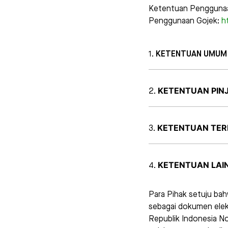
Ketentuan Penggunaan
Penggunaan Gojek:
h
KETENTUAN UMUM
KETENTUAN PIN
KETENTUAN TER
KETENTUAN LAIN
Para Pihak setuju ba
sebagai dokumen ele
Republik Indonesia No