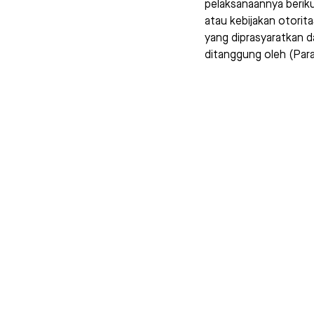
pelaksanaannya beriku
atau kebijakan otorit
yang diprasyaratkan d
ditanggung oleh (Par