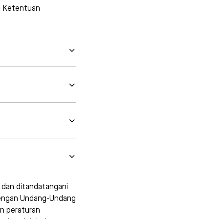
i Ketentuan
 dan ditandatangani
dengan Undang-Undang
an peraturan