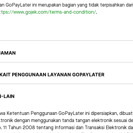
 GoPayLater ini merupakan bagian yang tidak terpisahkan dar
ttps://www.gojek.com/terms-and-condition/
.
JAMAN
KAIT PENGGUNAAN LAYANAN GOPAYLATER
-LAIN
hwa Ketentuan Penggunaan GoPayLater ini dipersiapkan, dibuat
ktronik dengan menggunakan tanda tangan elektronik sesuai 
. 11 Tahun 2008 tentang Informasi dan Transaksi Elektronik d