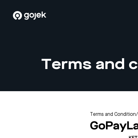
Terms and c
Terms and Condition
/
GoPayLa