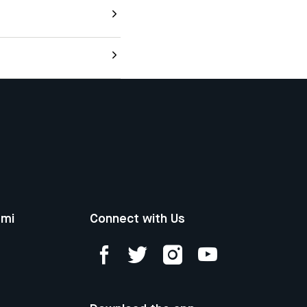
ami
Connect with Us