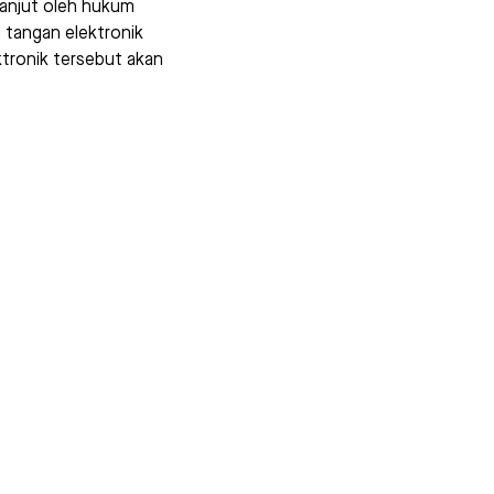
lanjut oleh hukum
 tangan elektronik
ktronik tersebut akan