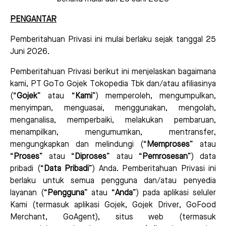
PENGANTAR
Pemberitahuan Privasi ini mulai berlaku sejak tanggal 25
Juni 2026.
Pemberitahuan Privasi berikut ini menjelaskan bagaimana
kami, PT GoTo Gojek Tokopedia Tbk dan/atau afiliasinya
(“
Gojek
” atau “
Kami
”) memperoleh, mengumpulkan,
menyimpan, menguasai, menggunakan, mengolah,
menganalisa, memperbaiki, melakukan pembaruan,
menampilkan, mengumumkan, mentransfer,
mengungkapkan dan melindungi (“
Memproses
” atau
“
Proses
” atau “
Diproses
” atau “
Pemrosesan
”) data
pribadi (“
Data Pribadi
”) Anda. Pemberitahuan Privasi ini
berlaku untuk semua pengguna dan/atau penyedia
layanan (“
Pengguna
” atau “
Anda
”) pada aplikasi seluler
Kami (termasuk aplikasi Gojek, Gojek Driver, GoFood
Merchant, GoAgent), situs web (termasuk