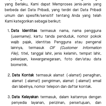
yang Berlaku, Kami dapat Memproses jenis-jenis yang
berbeda dari Data Pribadi, yang terdiri dari Data Pribadi
umum dan spesifik/sensitif tentang Anda yang telah
Kami kategorikan sebagai berikut:
Data Identitas
termasuk nama, nama pengguna
(
username
),
kartu tanda penduduk, nomor pokok
wajib pajak, identitas Pengguna atau pengenal
lainnya, termasuk
CIF (Customer Information
File),
titel, tanggal lahir, jenis kelamin, tempat lahir,
pekerjaan, kewarganegaraan, foto dan/atau data
biometrik
.
Data
Kontak
termasuk alamat (-alamat) penagihan,
alamat (-alamat) pengiriman, alamat (-alamat) email
dan labelnya, nomor telepon dan daftar kontak.
Data Kelayakan
termasuk, dalam kaitannya dengan
penyedia layanan, perizinan, persetujuan, dan