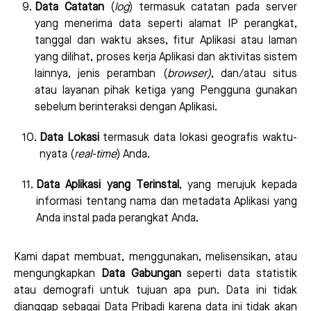
Data Catatan
(
log
) termasuk catatan pada server
yang menerima data seperti alamat IP perangkat,
tanggal dan waktu akses, fitur Aplikasi atau laman
yang dilihat, proses kerja Aplikasi dan aktivitas sistem
lainnya, jenis peramban (
browser)
, dan/atau situs
atau layanan pihak ketiga yang Pengguna gunakan
sebelum berinteraksi dengan Aplikasi.
Data Lokasi
termasuk data lokasi geografis waktu-
nyata (
real-time
) Anda.
Data Aplikasi yang Terinstal
, yang merujuk kepada
informasi tentang nama dan metadata Aplikasi yang
Anda instal pada perangkat Anda.
Kami dapat membuat, menggunakan, melisensikan, atau
mengungkapkan
Data Gabungan
seperti data statistik
atau demografi untuk tujuan apa pun. Data ini tidak
dianggap sebagai Data Pribadi karena data ini tidak akan