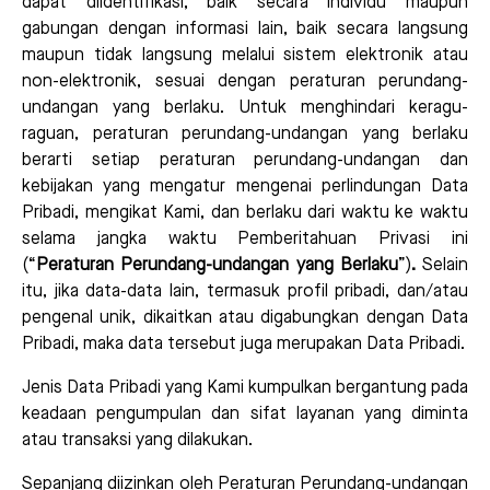
dapat diidentifikasi, baik secara individu maupun
gabungan dengan informasi lain, baik secara langsung
maupun tidak langsung melalui sistem elektronik atau
non-elektronik, sesuai dengan peraturan perundang-
undangan yang berlaku. Untuk menghindari keragu-
raguan, peraturan perundang-undangan yang berlaku
berarti setiap peraturan perundang-undangan dan
kebijakan yang mengatur mengenai perlindungan Data
Pribadi, mengikat Kami, dan berlaku dari waktu ke waktu
selama jangka waktu Pemberitahuan Privasi ini
(“
Peraturan Perundang-undangan yang Berlaku
”)
.
Selain
itu, jika data-data lain, termasuk profil pribadi, dan/atau
pengenal unik, dikaitkan atau digabungkan dengan Data
Pribadi, maka data tersebut juga merupakan Data Pribadi.
Jenis Data Pribadi yang Kami kumpulkan bergantung pada
keadaan pengumpulan dan sifat layanan yang diminta
atau transaksi yang dilakukan.
Sepanjang diizinkan oleh Peraturan Perundang-undangan