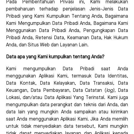
Pada Pemberitahuan Privasi ini, Kami melakukan
pembaharuan terhadap penjelasan Jenis-Jenis Data
Pribadi yang Kami Kumpulkan Tentang Anda, Bagaimana
Kami Mengumpulkan Data Pribadi Anda, Bagaimana Kami
Menggunakan Data Pribadi Anda, Pengungkapan Data
Pribadi Anda, Retensi Data, Keamanan Data, Hak Hukum
Anda, dan Situs Web dan Layanan Lain.
Data apa yang Kami kumpulkan tentang Anda?
Kami mengumpulkan Data Pribadi saat Anda
menggunakan Aplikasi Kami, termasuk Data Identitas,
Data Kontak, Data Kelayakan, Data Transaksi, Data
Keuangan, Data Pembayaran, Data Catatan (
log
),
Data
Lokasi, dan/atau Data Aplikasi Yang Terinstal. Kami juga
mengumpulkan data perangkat dan teknis dari Anda, dan
data lain yang mungkin Anda sampaikan atau kirimkan
saat Anda menggunakan Aplikasi Kami. Jika Anda memilih
untuk tidak menyediakan data tersebut, Kami mungkin
tidak dapat menyediakan layanan dan Aplikasi kepada