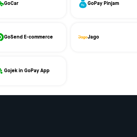
GoCar
GoPay Pinjam
GoSend E-commerce
Jago
Gojek in GoPay App