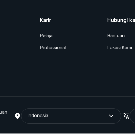
Karir
Hubungi k
Pelajar
Bantuan
Professional
Lokasi Kami
tuan
Indonesia