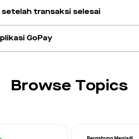
 setelah transaksi selesai
plikasi GoPay
Browse Topics
Bergabung Menjadi