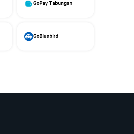
GoPay Tabungan
GoBluebird