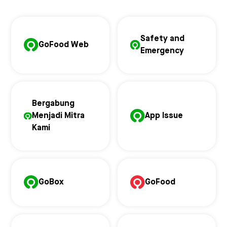
Safety and
GoFood Web
Emergency
Bergabung
Menjadi Mitra
App Issue
Kami
GoBox
GoFood