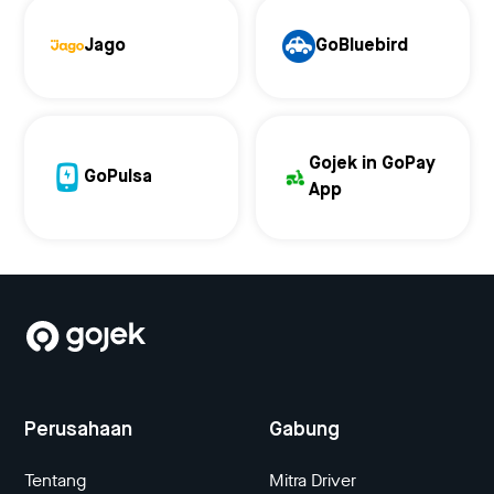
Jago
GoBluebird
Gojek in GoPay
GoPulsa
App
Perusahaan
Gabung
Tentang
Mitra Driver