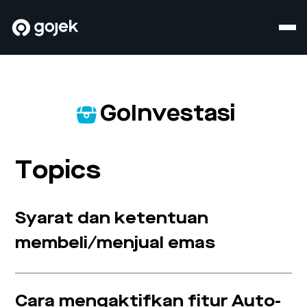
GoInvestasi
Topics
Syarat dan ketentuan
membeli/menjual emas
Cara mengaktifkan fitur Auto-