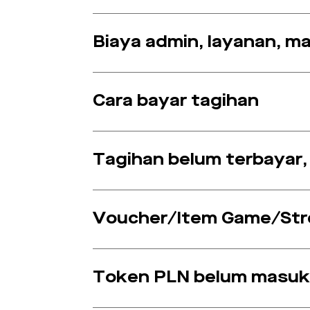
Biaya admin, layanan, m
Cara bayar tagihan
Tagihan belum terbayar, 
Voucher/Item Game/Str
Token PLN belum masu