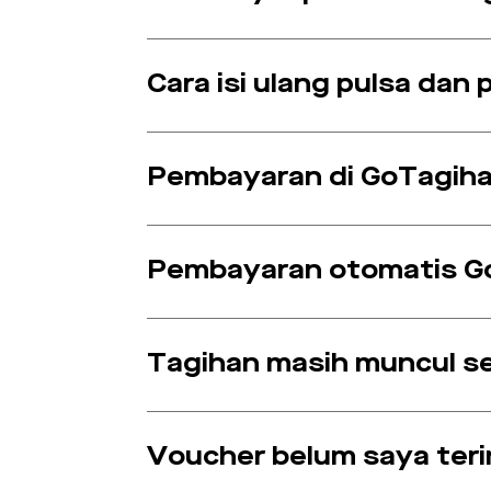
Cara isi ulang pulsa dan
Pembayaran di GoTagiha
Pembayaran otomatis G
Tagihan masih muncul s
Voucher belum saya ter