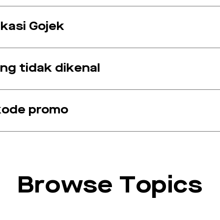
ikasi Gojek
ng tidak dikenal
kode promo
Browse Topics