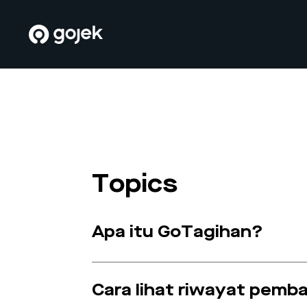
Topics
Apa itu GoTagihan?
Cara lihat riwayat pemb