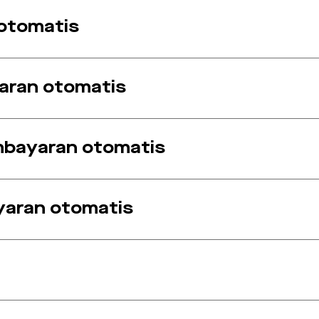
otomatis
ran otomatis
embayaran otomatis
aran otomatis