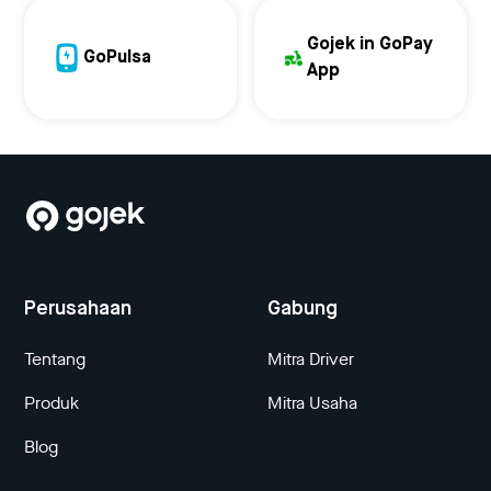
Gojek in GoPay
GoPulsa
App
Perusahaan
Gabung
Tentang
Mitra Driver
Produk
Mitra Usaha
Blog