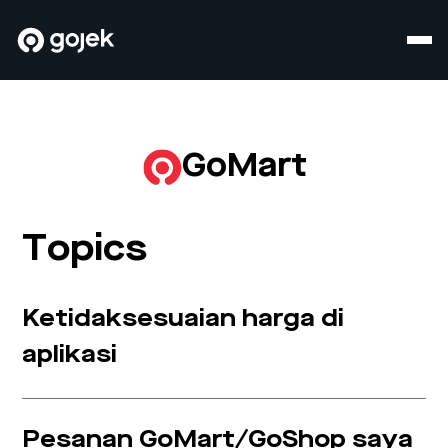
GoMart
Topics
Ketidaksesuaian harga di
aplikasi
Pesanan GoMart/GoShop saya