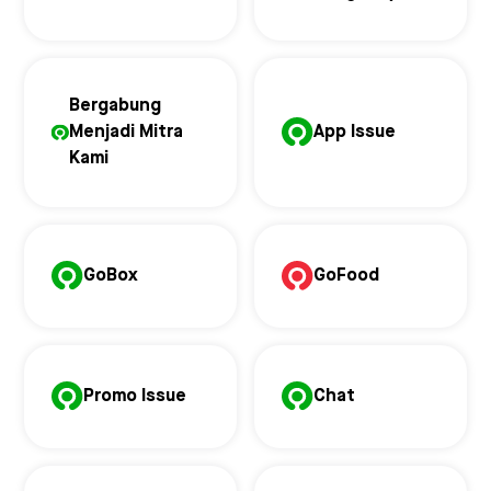
Bergabung
Menjadi Mitra
App Issue
Kami
GoBox
GoFood
Promo Issue
Chat