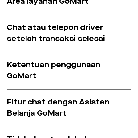
Area layanan GoMart
Chat atau telepon driver
setelah transaksi selesai
Ketentuan penggunaan
GoMart
Fitur chat dengan Asisten
Belanja GoMart