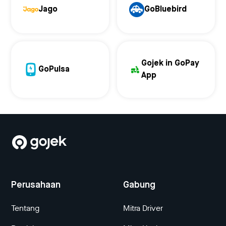
Jago
GoBluebird
Gojek in GoPay
GoPulsa
App
Perusahaan
Gabung
Tentang
Mitra Driver