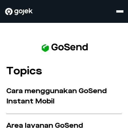
GoSend
Topics
Cara menggunakan GoSend
Instant Mobil
Area layanan GoSend