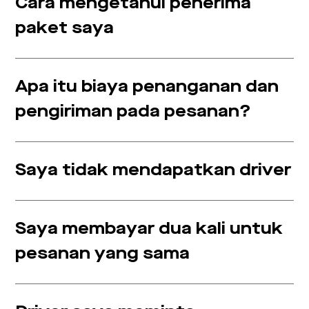
Cara mengetahui penerima
paket saya
Apa itu biaya penanganan dan
pengiriman pada pesanan?
Saya tidak mendapatkan driver
Saya membayar dua kali untuk
pesanan yang sama