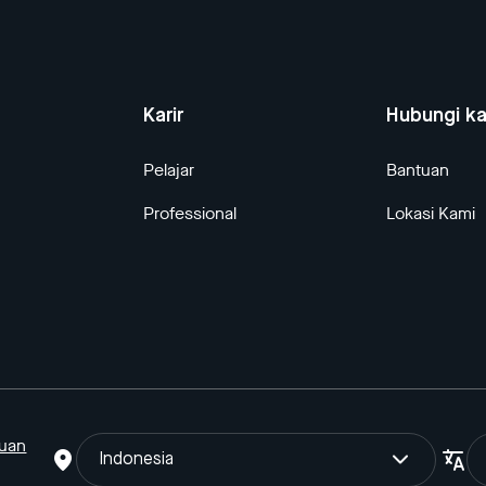
Karir
Hubungi k
Pelajar
Bantuan
Professional
Lokasi Kami
tuan
Indonesia