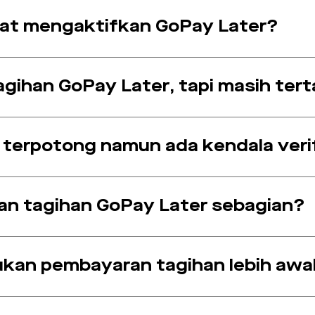
at mengaktifkan GoPay Later?
ihan GoPay Later, tapi masih tert
 terpotong namun ada kendala verif
n tagihan GoPay Later sebagian?
ukan pembayaran tagihan lebih awa