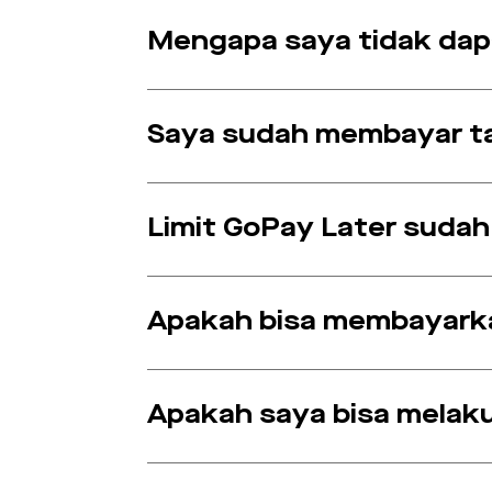
Mengapa saya tidak dap
Saya sudah membayar tag
Limit GoPay Later sudah
Apakah bisa membayarka
Apakah saya bisa melak