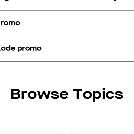
promo
kode promo
Browse Topics