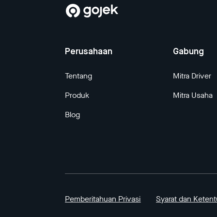
Perusahaan
Gabung
Tentang
Mitra Driver
Produk
Mitra Usaha
Blog
Pemberitahuan Privasi
Syarat dan Keten