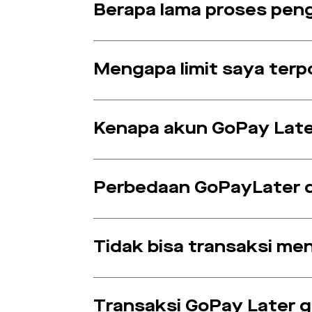
Berapa lama proses pen
Mengapa limit saya terp
Kenapa akun GoPay Later
Perbedaan GoPayLater 
Tidak bisa transaksi m
Transaksi GoPay Later ga