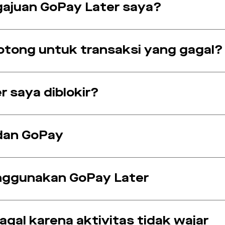
gajuan GoPay Later saya?
otong untuk transaksi yang gagal?
 saya diblokir?
dan GoPay
enggunakan GoPay Later
gal karena aktivitas tidak wajar