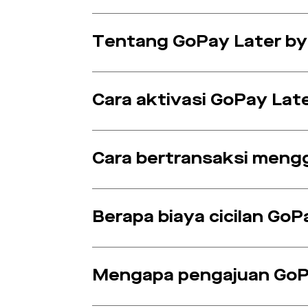
Tentang GoPay Later by
Cara aktivasi GoPay Lat
Cara bertransaksi meng
Berapa biaya cicilan GoP
Mengapa pengajuan GoPa