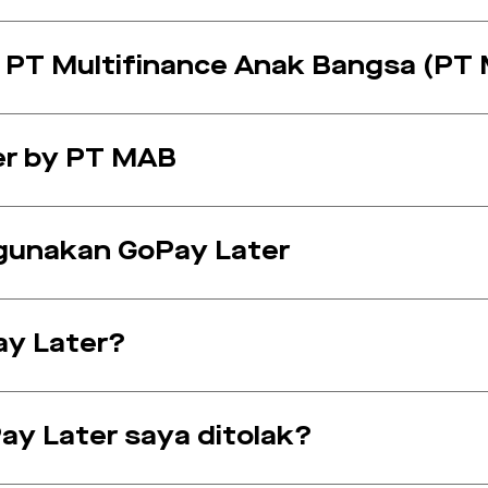
 PT Multifinance Anak Bangsa (PT
er by PT MAB
gunakan GoPay Later
ay Later?
y Later saya ditolak?